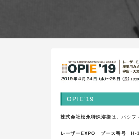
OPIE’19
株式会社松永特殊溶接
は、パシフィ
レーザーEXPO ブース番号 H-1