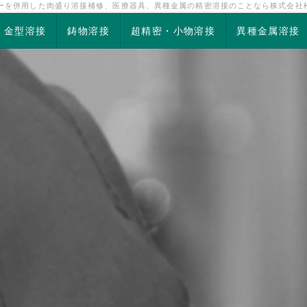
ザーを併用した肉盛り溶接補修、医療器具、異種金属の精密溶接のことなら株式会社
金型溶接
鋳物溶接
超精密・小物溶接
異種金属溶接