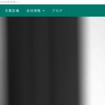
松永特殊溶接へ！
主要設備
会社情報
ブログ