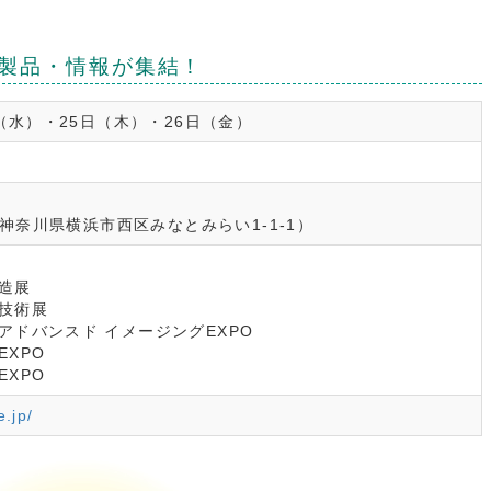
製品・情報が集結！
日（水）・25日（木）・26日（金）
2 神奈川県横浜市西区みなとみらい1-1-1）
造展
技術展
アドバンスド イメージングEXPO
EXPO
EXPO
e.jp/