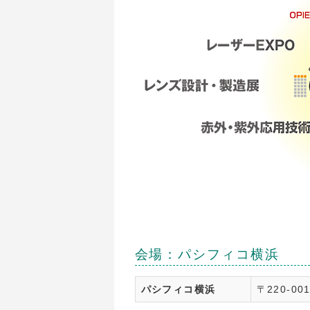
会場：パシフィコ横浜
パシフィコ横浜
〒220-0