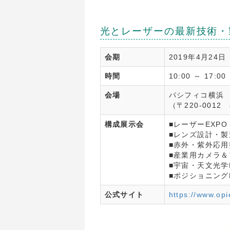
光とレーザーの最新技術・
会期
2019年4月24
時間
10:00 ～ 17:00
会場
パシフィコ横浜
（〒220-001
構成展示会
■レーザーEXPO
■レンズ設計・製
■赤外・紫外応用
■産業用カメラ＆
■宇宙・天文光学
■ポジショニング
公式サイト
https://www.opi