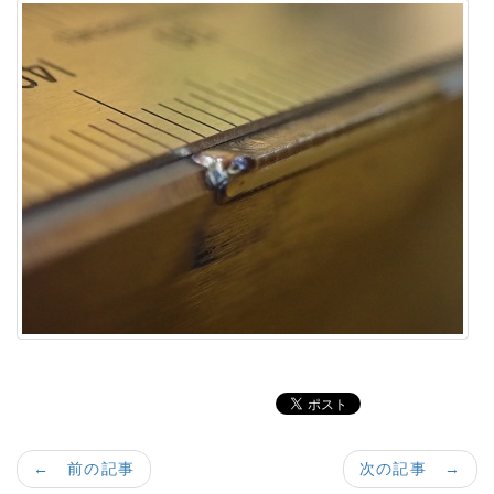
← 前の記事
次の記事 →