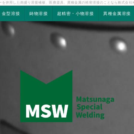
ザーを併用した肉盛り溶接補修、医療器具、異種金属の精密溶接のことなら株式会社
金型溶接
鋳物溶接
超精密・小物溶接
異種金属溶接