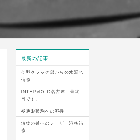
最新の記事
金型クラック部からの水漏れ
補修
INTERMOLD名古屋 最終
日です。
極薄形状駒への溶接
鋳物の巣へのレーザー溶接補
修