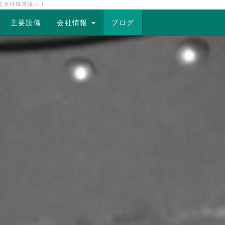
松永特殊溶接へ！
主要設備
会社情報
ブログ