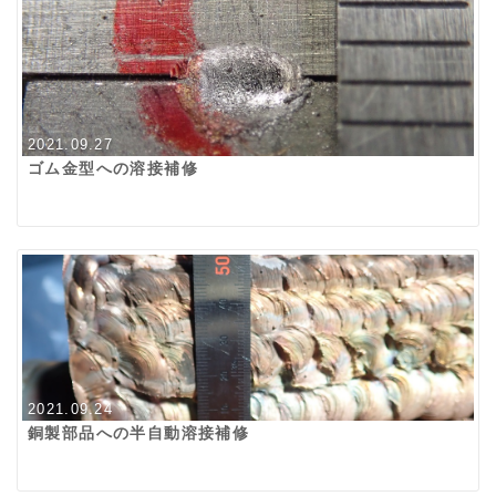
2021.09.27
ゴム金型への溶接補修
2021.09.24
銅製部品への半自動溶接補修