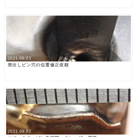
2021.09.03
突出しピン穴の位置修正依頼
2021.09.02