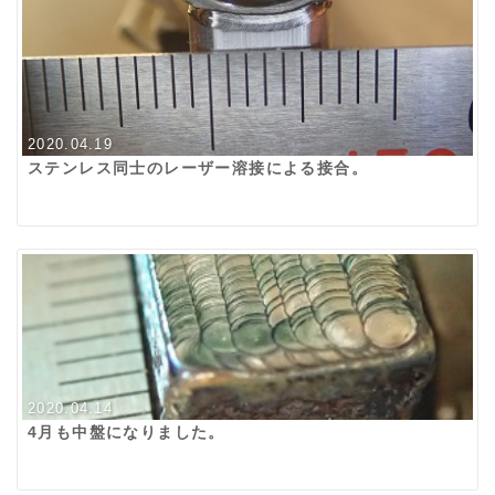
2020.04.19
ステンレス同士のレーザー溶接による接合。
2020.04.14
4月も中盤になりました。