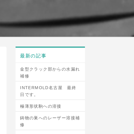
最新の記事
金型クラック部からの水漏れ
補修
INTERMOLD名古屋 最終
日です。
極薄形状駒への溶接
鋳物の巣へのレーザー溶接補
修