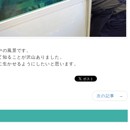
中の風景です。
て知ることが沢山ありました。
に生かせるようにしたいと思います。
次の記事 →