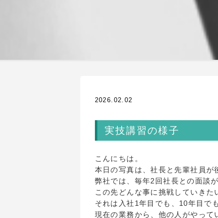
2026.02.02
実技講習の様子
こんにちは。
本日の写真は、社長と先輩社員が
弊社では、毎年2回社長との面談
この先どんな事に挑戦していきた
それは入社1年目でも、10年目
現在の業務から、他の人がやって