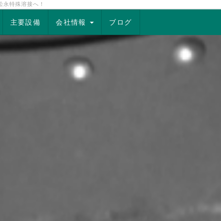
松永特殊溶接へ！
主要設備
会社情報
ブログ