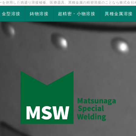
ザーを併用した肉盛り溶接補修、医療器具、異種金属の精密溶接のことなら株式会社
金型溶接
鋳物溶接
超精密・小物溶接
異種金属溶接