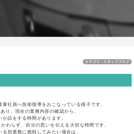
カテゴリ：スタッフブログ
後輩社員へ技術指導をおこなっている様子です。
があり、現在の業務内容の確認から、
いか話をする時間があります。
でもかわらず、自分の思いを伝える大切な時間です。
いる別業務に挑戦してみたい場合は、