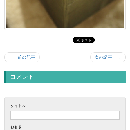
← 前の記事
次の記事 →
コメント
タイトル：
お名前：