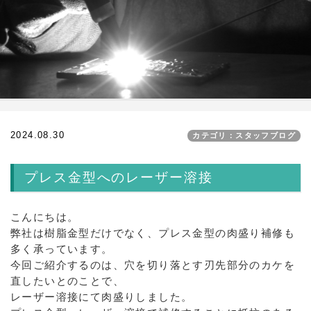
2024.08.30
カテゴリ：スタッフブログ
プレス金型へのレーザー溶接
こんにちは。
弊社は樹脂金型だけでなく、プレス金型の肉盛り補修も
多く承っています。
今回ご紹介するのは、穴を切り落とす刃先部分のカケを
直したいとのことで、
レーザー溶接にて肉盛りしました。