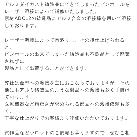
アルミダイカスト鋳造品にできてしまったピンホールを
レーザー溶接によって補修いたしました。
素材ADC12の鋳造品にアルミ合金の溶接棒を用いて溶接
しております。
レーザー溶接によって肉盛りし、その後仕上げられる
と、
ピンホールの出来てしまった鋳造品も不良品として廃棄
されずに
製品として出荷することができます。
弊社は金型への溶接を主におこなっておりますが、その
他にもアルミ鋳造品のような製品への溶接も多く手掛け
ております。
医療機器など精密さが求められる部品への溶接依頼も多
く、
丁寧な仕上がりでお客様より評価いただいております。
試作品など小ロットのご依頼も承りますので、ぜひご相