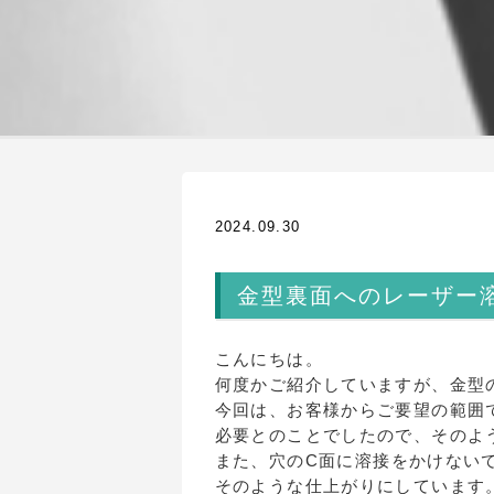
2024.09.30
金型裏面へのレーザー
こんにちは。
何度かご紹介していますが、金型
今回は、お客様からご要望の範囲
必要とのことでしたので、そのよ
また、穴のC面に溶接をかけない
そのような仕上がりにしています