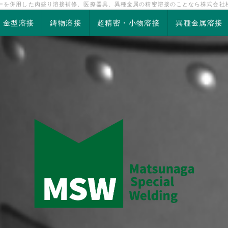
ザーを併用した肉盛り溶接補修、医療器具、異種金属の精密溶接のことなら株式会社
金型溶接
鋳物溶接
超精密・小物溶接
異種金属溶接