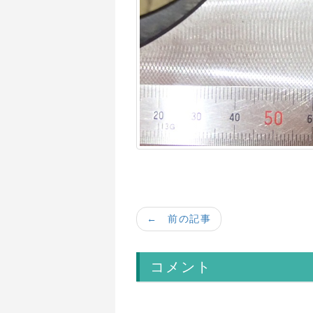
← 前の記事
コメント