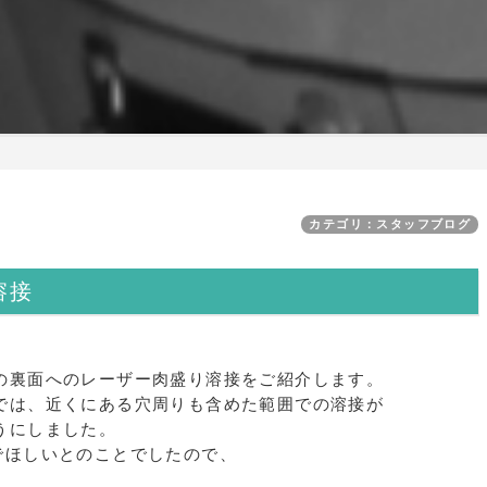
カテゴリ：スタッフブログ
溶接
の裏面へのレーザー肉盛り溶接をご紹介します。
では、近くにある穴周りも含めた範囲での溶接が
うにしました。
でほしいとのことでしたので、
。