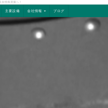
松永特殊溶接へ！
主要設備
会社情報
ブログ