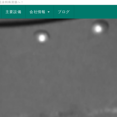
松永特殊溶接へ！
主要設備
会社情報
ブログ