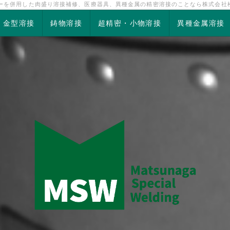
ザーを併用した肉盛り溶接補修、医療器具、異種金属の精密溶接のことなら株式会社
金型溶接
鋳物溶接
超精密・小物溶接
異種金属溶接