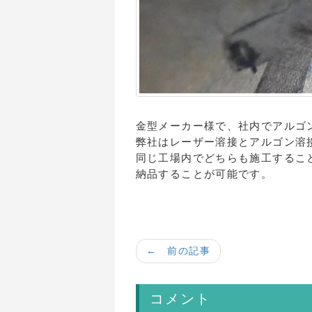
金型メーカー様で、社内でアルゴ
弊社はレーザー溶接とアルゴン溶
同じ工場内でどちらも施工するこ
納品することが可能です。
← 前の記事
コメント