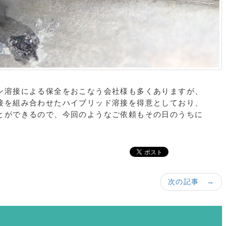
ン溶接による保全をおこなう会社様も多くありますが、
接を組み合わせたハイブリッド溶接を得意としており、
とができるので、今回のようなご依頼もその日のうちに
次の記事 →