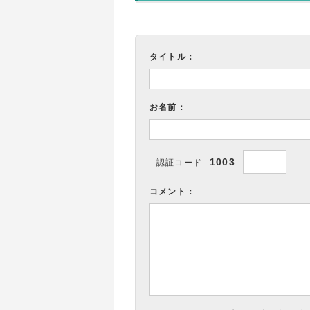
タイトル：
お名前：
1003
認証コード
コメント：