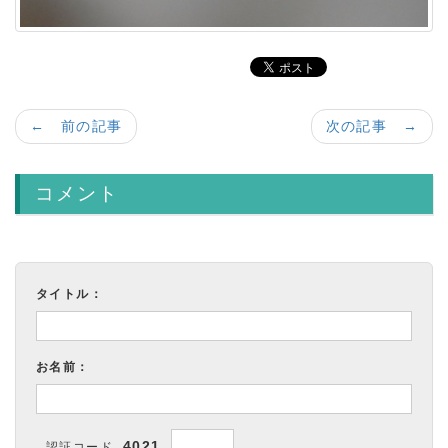
← 前の記事
次の記事 →
コメント
タイトル：
お名前：
4021
認証コード