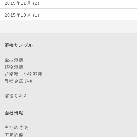
2015年11月 (2)
2015年10月 (1)
溶接サンプル
金型溶接
鋳物溶接
超精密・小物溶接
異種金属溶接
溶接Ｑ＆Ａ
会社情報
当社の特徴
主要設備