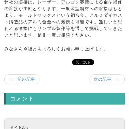
弊社の溶接は、レーザー、アルゴン溶接による金型補修
の溶接が主軸となります。一般金型鋼材への溶接はもと
より、モールドマックスという銅合金、アルミダイカス
ト鋳造品のアルミ合金への溶接も可能です。難しいと思
われる溶接にもサンプル製作等を通して挑戦していきた
いと思います。是非一度ご相談ください。
みなさん今後ともよろしくお願い申し上げます。
← 前の記事
次の記事 →
コメント
タイトル：